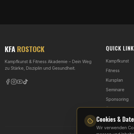
KFA
ROSTOCK
QUICK LIN
Kampfkunst
Kampfkunst & Fitness Akademie – Dein Weg
zu Stärke, Disziplin und Gesundheit.
Fitness
Kursplan
Seminare
Sponsoring
Über uns
Cookies & Dat
Wir verwenden Cook