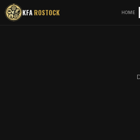
KFA
ROSTOCK
HOME
D