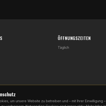
KS
ÖFFNUNGSZEITEN
Täglich
enschutz
ies, um unsere Website zu betreiben und – mit Ihrer Einwilligung 