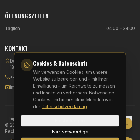
ÖFFNUNGSZEITEN
Täglich
04:00 – 24:00
KONTAKT
Danziger Straße 40,
Cookies & Datenschutz
18107 Rostock
Wir verwenden Cookies, um unsere
+49 (0)381 - 510 54 596
Website zu betreiben und – mit Ihrer
Einwilligung – um Reichweite zu messen
info@kfa-rostock.de
und Inhalte zu verbessern. Notwendige
Cookies sind immer aktiv. Mehr Infos in
der
Datenschutzerklärung
.
Impressum
Datenschutz
AGB
Widerruf
Cookie-Einstellungen
Einstellungen
©
2026
KFA Rostock – Kampfkunst & Fitness Akademie. Alle
Rechte vorbehalten.
Nur Notwendige
Website erstellt von
Elitepixel