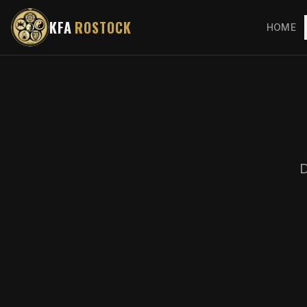
KFA
ROSTOCK
HOME
D