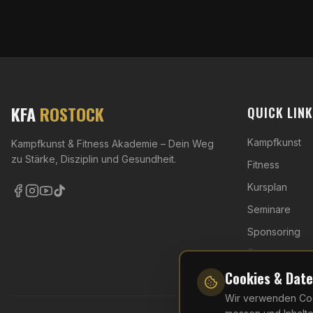
KFA
ROSTOCK
QUICK LIN
Kampfkunst
Kampfkunst & Fitness Akademie – Dein Weg
zu Stärke, Disziplin und Gesundheit.
Fitness
Kursplan
Seminare
Sponsoring
Über uns
Cookies & Dat
Wir verwenden Cook