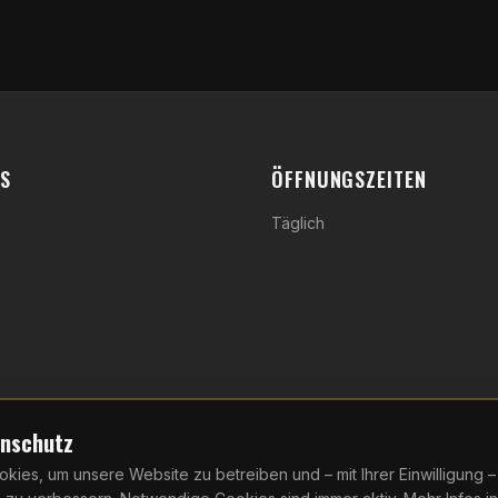
KS
ÖFFNUNGSZEITEN
Täglich
enschutz
ies, um unsere Website zu betreiben und – mit Ihrer Einwilligung 