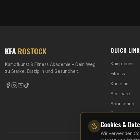
KFA
ROSTOCK
QUICK LIN
Kampfkunst
Kampfkunst & Fitness Akademie – Dein Weg
zu Stärke, Disziplin und Gesundheit.
Fitness
Kursplan
Seminare
Sponsoring
Über uns
Cookies & Dat
Wir verwenden Cook