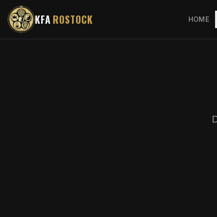
KFA
ROSTOCK
HOME
D