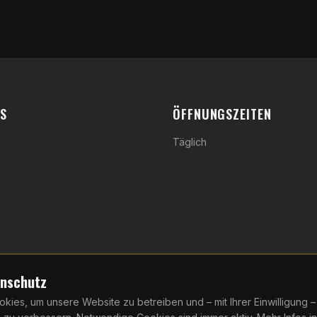
KS
ÖFFNUNGSZEITEN
Täglich
enschutz
ies, um unsere Website zu betreiben und – mit Ihrer Einwilligung 